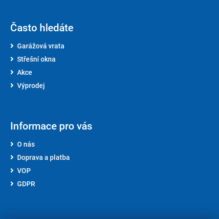
Často hledáte
Garážová vrata
Střešní okna
Akce
Výprodej
Informace pro vás
O nás
Doprava a platba
VOP
GDPR