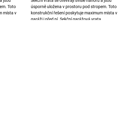
 a jsou
Sekční vrata se otevírají svisle nahoru a jsou
pem. Toto
úsporně uložena v prostoru pod stropem. Toto
m místa v
konstrukční řešení poskytuje maximum místa v
...
garáži i před ní. Sekční garážová vrata,...