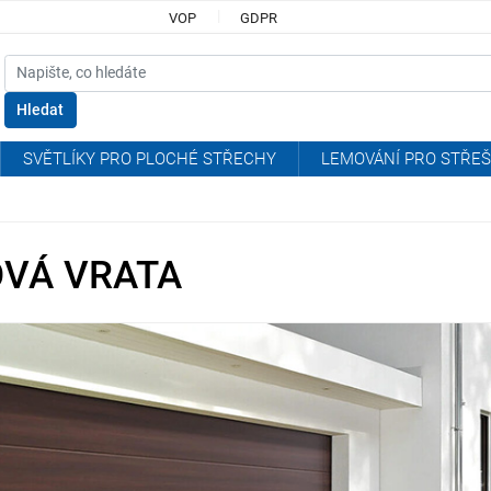
VOP
GDPR
Hledat
SVĚTLÍKY PRO PLOCHÉ STŘECHY
LEMOVÁNÍ PRO STŘEŠ
VÁ VRATA